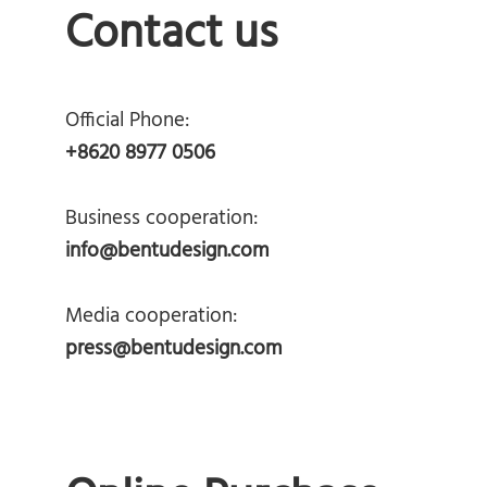
Contact us
Official Phone:
+8620 8977 0506
Business cooperation:
info@bentudesign.com
Media cooperation:
press@bentudesign.com