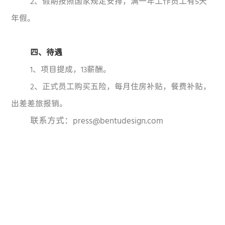
2、假期按照国家规定安排，满一年工作员工有5天
年假。
四、待遇
1、项目提成，13薪酬。
2、正式员工购买五险，每月住房补贴，餐费补贴，
出差差旅报销。
联系方式：press@bentudesign.com